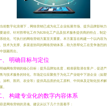
当前数字化浪潮下，网络营销已成为化工企业拓展市场、提升品牌影响力
要途径。针对胜帮化工作为B2B化工产品及技术服务提供商的特点，制定
系统化、可执行的网络营销方案至关重要。本方案旨在构建一个以内容为
、技术为支撑、多渠道协同的网络营销体系，助力胜帮化工在竞争激烈的
中脱颖而出。
一、 明确目标与定位
明确网络营销的核心目标：提升品牌知名度，精准获取潜在客户，促进产
售与技术服务的转化。市场定位应聚焦于为化工产业链中下游企业（如塑
、涂料、医药、农业等）提供高品质的化工原料、中间体及定制化技术解
案。
二、 构建专业化的数字内容体系
容是网络营销的灵魂。建议从以下几个方面着手：