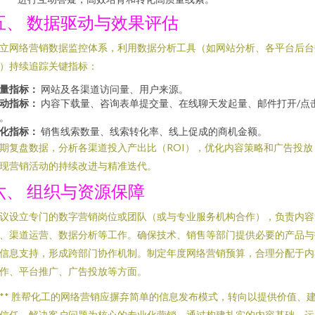
五、 数据驱动与效果评估
立网络营销数据监控体系，利用数据分析工具（如网站分析、各平台后台
）持续追踪关键指标：
量指标：
网站及各渠道访问量、用户来源。
动指标：
内容下载量、咨询表单提交量、在线聊天发起量、邮件打开/点
。
化指标：
销售线索数量、线索转化率、线上促成的商机金额。
期复盘数据，分析各渠道投入产出比（ROI），优化内容策略和广告投放
现营销活动的持续改进与精准迭代。
六、 组织与资源保障
议设立专门的数字营销岗位或团队（或与专业服务机构合作），负责内容
、渠道运营、数据分析等工作。确保技术、销售等部门提供必要的产品与
信息支持，形成跨部门协作机制。制定年度网络营销预算，合理分配于内
作、平台推广、广告投放等方面。
*** 胜帮化工的网络营销应摒弃简单的信息发布模式，转向以提供价值、
信任、解决客户问题为核心的专业化营销。通过构建扎实的内容基础，运